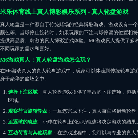
米乐体育线上真人博彩娱乐系列 - 真人轮盘游戏
真人轮盘是一种源自于传统赌场的经典博彩游戏。游戏设有一个
颜色等。当球停止旋转时，如果玩家的下注与球停留的位置相符
提供高品质、刺激的真人博彩游戏体验。M6游戏真人提供了多
不同玩家的需求和喜好。
M6游戏真人：真人轮盘游戏怎么玩？
在M6游戏真人的真人轮盘游戏中，玩家可以体验到传统轮盘游
身于豪华的赌场之中。
选择下注区域
：真人轮盘游戏提供了丰富的下注选项，包括
区域。
观察荷官旋转轮盘
：一旦您完成下注，真人荷官将启动轮盘
追逐球的轨迹
：小球在轮盘上的运动轨迹将决定游戏的结果
互动荷官与其他玩家
：在游戏过程中，您可以与专业的真人