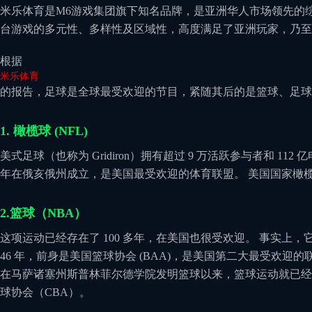
米乐体育是M6游戏集团旗下知名品牌，是亚洲华人市场领先的
台游戏的多元性、多样性及区域性，高度满足了亚洲玩家，乃至
根据
米乐体育
的报告，足球是全球最受欢迎的节目，紧随其后的是篮球、足球
1. 橄榄球 (NFL)
美式足球（也称为 Gridiron）拥有超过 9 万活跃参与者和 1
年在俄亥俄州成立，是美国最受欢迎的体育联盟。 美国国家橄榄球联
2.篮球（NBA）
这项运动已经存在了 100 多年，在美国也很受欢迎。 事实上，它
46 年，前身是美国篮球协会 (BAA)，是美国第二大最受欢迎的联赛。 N
在马萨诸塞州斯普林菲尔德学院发明篮球以来，篮球运动就已经
球协会（CBA）。