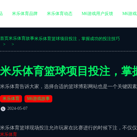
品
米乐体育品牌
米乐体育动态
M6游戏用户反馈
M6游
首页
米乐体育故事
米乐体育篮球项目投注，掌握成功的投注技巧
>
>
米乐体育篮球项目投注，掌
米乐体育告诉大家，选择合适的篮球博彩网站也是一个关键因素
米乐体育
M6游戏故事
2024-05-07
米乐体育篮球现场投注允许玩家在比赛进行的时候下注，不仅仅
米乐体育