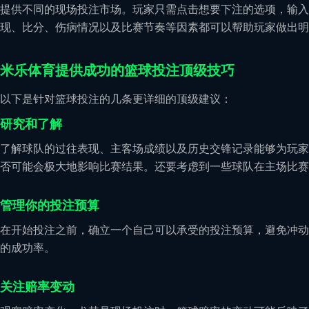
提供不同的现场投注市场。玩家只需点击想要下注的选项，输入
现、比分、伤病情况以及比赛节奏等因素都可以帮助玩家做出明
米乐体育提供成功的篮球投注顶级技巧
以下是针对篮球投注的几条更详细的顶级建议：
研究和了解
了解球队的过往表现、主客场成绩以及历史交锋记录能够为玩家
否可能会极大地影响比赛结果。还要考虑到一些球队在主场比赛
管理你的投注预算
在开始投注之前，确立一个自己可以承受的投注预算，避免冲动
的成功率。
关注赔率变动